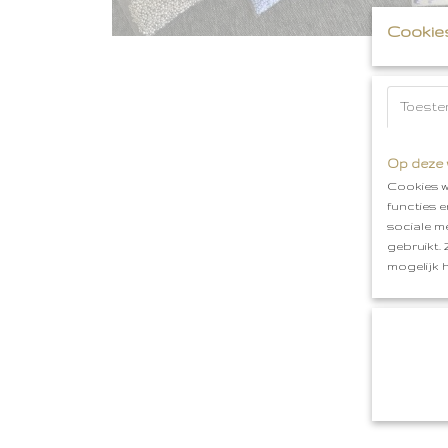
Cookie
Toeste
Op deze 
Cookies w
functies 
sociale m
gebruikt.
mogelijk 