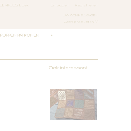
ILMPJES boek
Inloggen
Registreren
UW WINKELWAGEN
Geen producten
(0)
POPPEN PATRONEN
+
Ook interessant