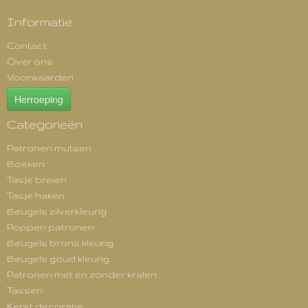
Informatie
Contact
Over ons
Voorwaarden
Herroeping
Categorieën
Patronen mutsen
Boeken
Tasje breien
Tasje haken
Beugels zilverkleurig
Poppen patronen
Beugels brons kleurig
Beugels goud kleurig
Patronen met en zonder kralen
Tassen
Kerst decoratie