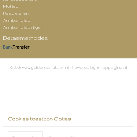
Mofjes
Paas eieren
Armbandjes
Armbandjes rijgen
Betaalmethodes
© 2026 www.geldersemutsen.nl - Powered by Shoppagina.nl
Cookies toestaan Opties