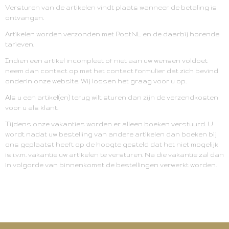
Versturen van de artikelen vindt plaats wanneer de betaling is
ontvangen.
Artikelen worden verzonden met PostNL en de daarbij horende
tarieven.
Indien een artikel incompleet of niet aan uw wensen voldoet
neem dan contact op met het contact formulier dat zich bevind
onderin onze website. Wij lossen het graag voor u op.
Als u een artikel(en) terug wilt sturen dan zijn de verzendkosten
voor u als klant.
Tijdens onze vakanties worden er alleen boeken verstuurd. U
wordt nadat uw bestelling van andere artikelen dan boeken bij
ons geplaatst heeft op de hoogte gesteld dat het niet mogelijk
is i.v.m. vakantie uw artikelen te versturen. Na die vakantie zal dan
in volgorde van binnenkomst de bestellingen verwerkt worden.