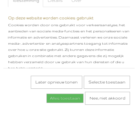
Toestemming
Details
Over
Op deze website worden cookies gebruikt
Cookies worden door ons gebruikt voor verkeersanalyse, het
aanbieden van sociale media-functies en het personaliseren van
informatie en advertenties. Daarnaast verlenen we onze sociale
media-, advertentie- en analysepartners toegang tot informatie
over hoe u onze site gebruikt. Zij kunnen deze informatie
gebruiken in combinatie met andere gegevens die zij mogelijk
hebben verzameld door uw gebruik van hun diensten of die u
hen hebt verstrekt.
Later opnieuw tonen
Selectie toestaan
Alles toestaan
Nee, niet akkoord